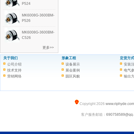
P524
‭MK6008G-3600BM-
P526
‭MK6008G-3600BM-
C526
更多>>
关于我们
形象工程
定货方
公司介绍
设备展示
安装
技术支持
展会案例
电气
营销网络
园区风貌
输出
Copyright 2026
www.riphyde.co
客户服务邮箱：
690758589@qq.