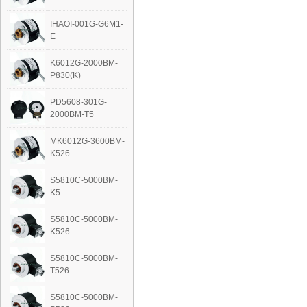
IHAOI-001G-G6M1-
E
K6012G-2000BM-
P830(K)
PD5608-301G-
2000BM-T5
MK6012G-3600BM-
K526
S5810C-5000BM-
K5
S5810C-5000BM-
K526
S5810C-5000BM-
T526
S5810C-5000BM-