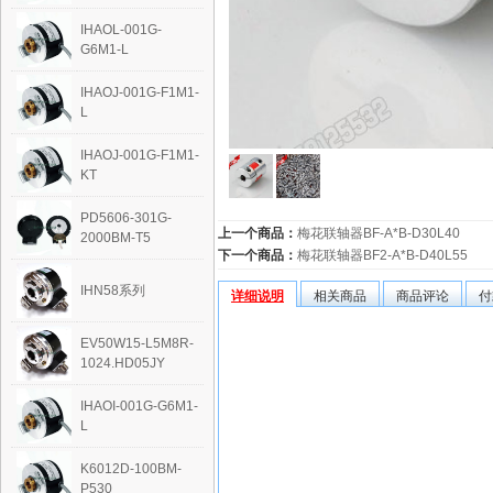
IHAOL-001G-
G6M1-L
IHAOJ-001G-F1M1-
L
IHAOJ-001G-F1M1-
KT
PD5606-301G-
上一个商品：
梅花联轴器BF-A*B-D30L40
2000BM-T5
下一个商品：
梅花联轴器BF2-A*B-D40L55
IHN58系列
详细说明
相关商品
商品评论
付
EV50W15-L5M8R-
1024.HD05JY
IHAOI-001G-G6M1-
L
K6012D-100BM-
P530