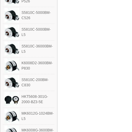
P526
S5810C-5000BM-
C526
S5810C-5000BM-
L5
S5810C-36000BM-
L5
K6008D2-3600BM-
P830
S5810C-200BM-
C830
HKT5608-301G-
2000-BZ3-5E
MK6012G-1024BM-
L5
‭MK6008G-3600BM-