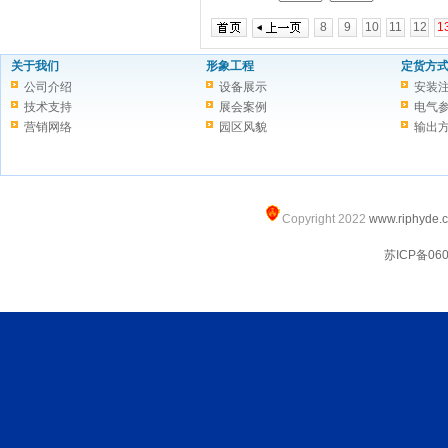
8
9
10
11
12
1
关于我们
形象工程
定货方
公司介绍
设备展示
安装
技术支持
展会案例
电气
营销网络
园区风貌
输出
Copyright 2022
www.riphyde.
苏ICP备060