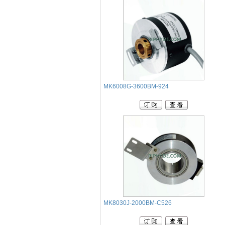
‭MK6008G-3600BM-924
MK8030J-2000BM-C526