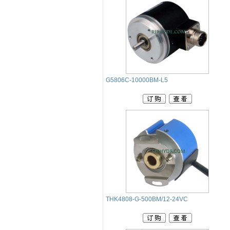
G5806C-10000BM-L5
THK4808-G-500BM/12-24VC