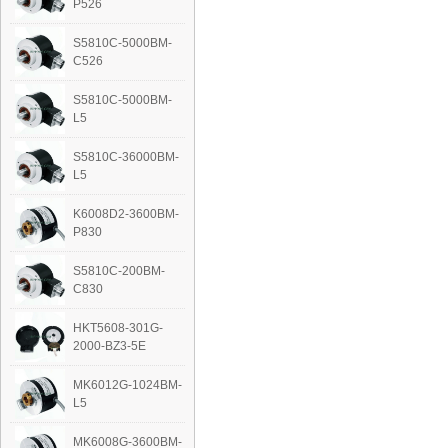
P526
S5810C-5000BM-
C526
S5810C-5000BM-
L5
S5810C-36000BM-
L5
K6008D2-3600BM-
P830
S5810C-200BM-
C830
HKT5608-301G-
2000-BZ3-5E
MK6012G-1024BM-
L5
‭MK6008G-3600BM-