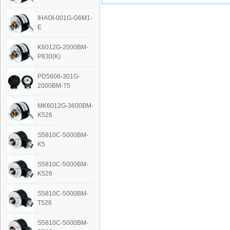
IHAOI-001G-G6M1-
E
K6012G-2000BM-
P830(K)
PD5608-301G-
2000BM-T5
MK6012G-3600BM-
K526
S5810C-5000BM-
K5
S5810C-5000BM-
K526
S5810C-5000BM-
T526
S5810C-5000BM-