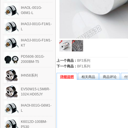
IHAOL-001G-
G6M1-L
IHAOJ-001G-F1M1-
L
IHAOJ-001G-F1M1-
KT
PD5606-301G-
上一个商品：
BF3系列
2000BM-T5
下一个商品：
BF1系列
IHN58系列
详细说明
相关商品
商品评论
付
EV50W15-L5M8R-
1024.HD05JY
IHAOI-001G-G6M1-
L
K6012D-100BM-
P530