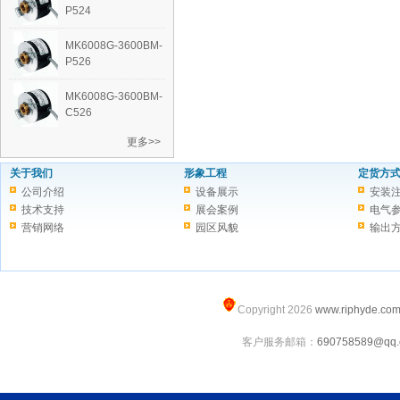
P524
‭MK6008G-3600BM-
P526
‭MK6008G-3600BM-
C526
更多>>
关于我们
形象工程
定货方
公司介绍
设备展示
安装
技术支持
展会案例
电气
营销网络
园区风貌
输出
Copyright 2026
www.riphyde.co
客户服务邮箱：
690758589@qq.