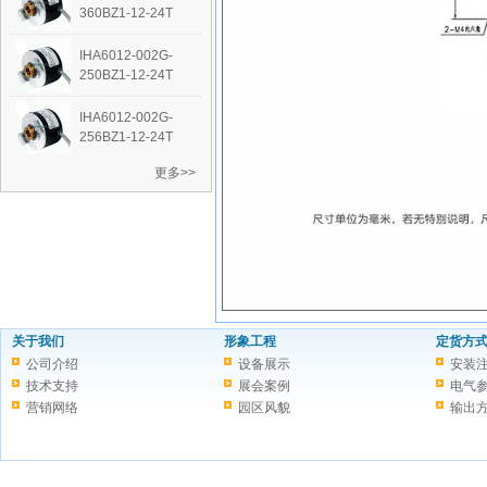
360BZ1-12-24T
IHA6012-002G-
250BZ1-12-24T
IHA6012-002G-
256BZ1-12-24T
更多>>
关于我们
形象工程
定货方
公司介绍
设备展示
安装
技术支持
展会案例
电气
营销网络
园区风貌
输出