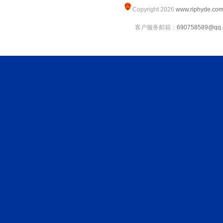
Copyright 2026
www.riphyde.co
客户服务邮箱：
690758589@qq.