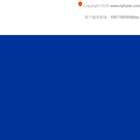
Copyright 2026
www.riphyde.co
客户服务邮箱：
690758589@qq.