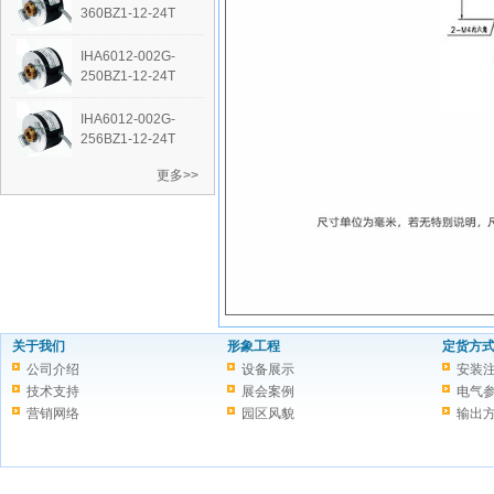
360BZ1-12-24T
IHA6012-002G-
250BZ1-12-24T
IHA6012-002G-
256BZ1-12-24T
更多>>
关于我们
形象工程
定货方
公司介绍
设备展示
安装
技术支持
展会案例
电气
营销网络
园区风貌
输出