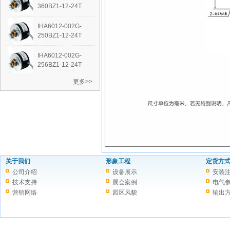
360BZ1-12-24T
IHA6012-002G-
250BZ1-12-24T
IHA6012-002G-
256BZ1-12-24T
更多>>
关于我们
形象工程
定货方
公司介绍
设备展示
安装
技术支持
展会案例
电气
营销网络
园区风貌
输出