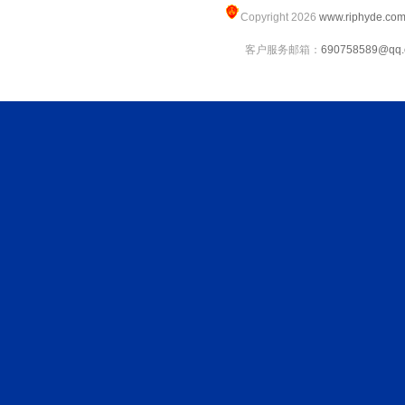
Copyright 2026
www.riphyde.co
客户服务邮箱：
690758589@qq.