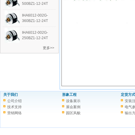
500BZ1-12-24T
IHA6012-002G-
360BZ1-12-24T
IHA6012-002G-
250BZ1-12-24T
更多>>
关于我们
形象工程
定货方
公司介绍
设备展示
安装
技术支持
展会案例
电气
营销网络
园区风貌
输出