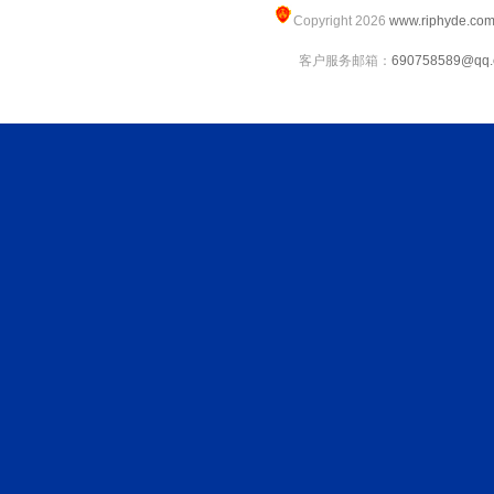
Copyright 2026
www.riphyde.co
客户服务邮箱：
690758589@qq.