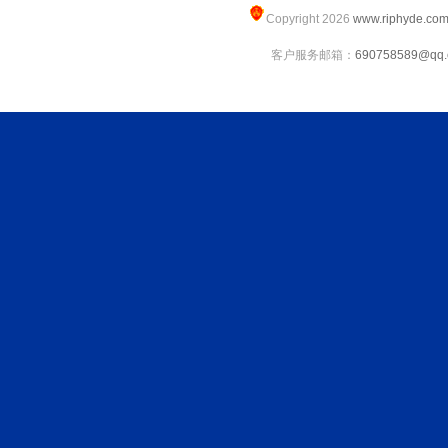
Copyright 2026
www.riphyde.co
客户服务邮箱：
690758589@qq.