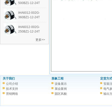
500BZ1-12-24T
IHA6012-002G-
360BZ1-12-24T
IHA6012-002G-
250BZ1-12-24T
更多>>
关于我们
形象工程
定货方
公司介绍
设备展示
安装
技术支持
展会案例
电气
营销网络
园区风貌
输出